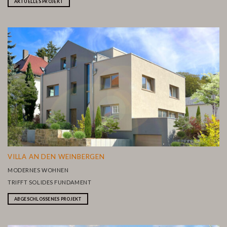
AKTUELLES PROJEKT
VILLA AN DEN WEINBERGEN
MODERNES WOHNEN
TRIFFT SOLIDES FUNDAMENT
ABGESCHLOSSENES PROJEKT